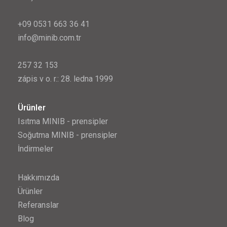
+09 0531 663 36 41
info@minib.com.tr
257 32 153
zápis v o. r.: 28. ledna 1999
Ürünler
Isıtma MINIB - prensipler
Soğutma MINIB - prensipler
İndirmeler
Hakkımızda
Ürünler
Referanslar
Blog