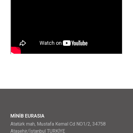
MİNİB EURASIA
Atatürk mah, Mustafa Kemal Cd NO1/2, 34758
Ataşehir/İstanbul TURKİYE