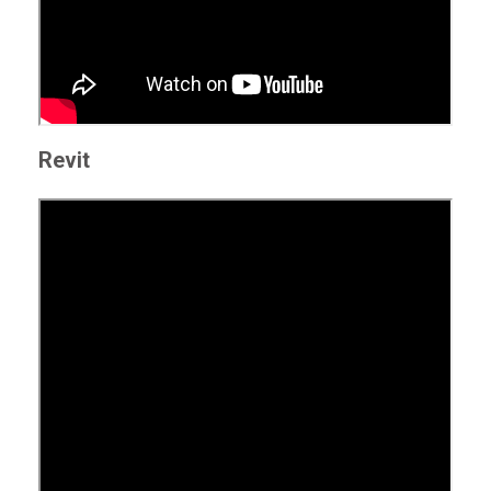
Revit