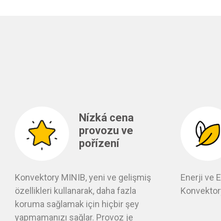
Nízká cena
provozu ve
pořízení
Konvektory MINIB, yeni ve gelişmiş
Enerji ve 
özellikleri kullanarak, daha fazla
Konvektor
koruma sağlamak için hiçbir şey
yapmamanızı sağlar. Provoz je