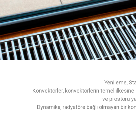
Yenileme, Sta
Konvektörler, konvektörlerin temel ilkesine 
ve prostoru y
Dynamika, radyatöre bağlı olmayan bir kon