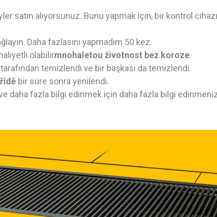
yler satın alıyorsunuz. Bunu yapmak için, bir kontrol cihaz
sağlayın. Daha fazlasını yapmadım 50 kez.
iyetli olabilir
mnohaletou životnost bez koroze
.
 tarafından temizlendi ve bir başkası da temizlendi.
třídě
bir süre sonra yenilendi.
e daha fazla bilgi edinmek için daha fazla bilgi edinmenize