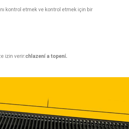
ını kontrol etmek ve kontrol etmek için bir
 izin verir:
chlazení a topení.