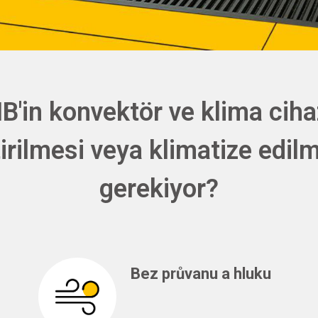
B'in konvektör ve klima ciha
irilmesi veya klimatize edil
gerekiyor?
Bez průvanu a hluku