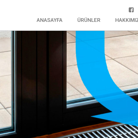
ANASAYFA
ÜRÜNLER
HAKKIMI