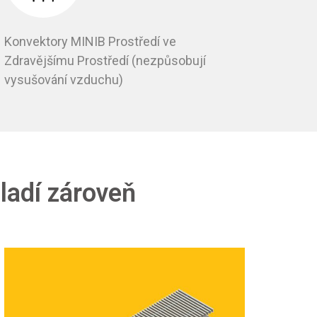
Konvektory MINIB Prostředí ve
Zdravějšímu Prostředí (nezpůsobují
vysušování vzduchu)
hladí zároveň