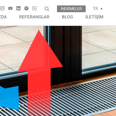
TR
İNDIRMELER
ZDA
REFERANSLAR
BLOG
İLETIŞIM