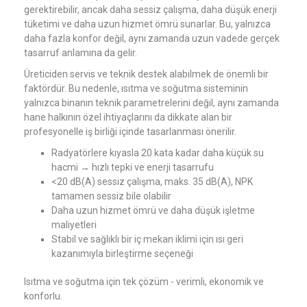
gerektirebilir, ancak daha sessiz çalışma, daha düşük enerji
tüketimi ve daha uzun hizmet ömrü sunarlar. Bu, yalnızca
daha fazla konfor değil, aynı zamanda uzun vadede gerçek
tasarruf anlamına da gelir.
Üreticiden servis ve teknik destek alabilmek de önemli bir
faktördür. Bu nedenle, ısıtma ve soğutma sisteminin
yalnızca binanın teknik parametrelerini değil, aynı zamanda
hane halkının özel ihtiyaçlarını da dikkate alan bir
profesyonelle iş birliği içinde tasarlanması önerilir.
Radyatörlere kıyasla 20 kata kadar daha küçük su
hacmi → hızlı tepki ve enerji tasarrufu
<20 dB(A) sessiz çalışma, maks. 35 dB(A), NPK
tamamen sessiz bile olabilir
Daha uzun hizmet ömrü ve daha düşük işletme
maliyetleri
Stabil ve sağlıklı bir iç mekan iklimi için ısı geri
kazanımıyla birleştirme seçeneği
Isıtma ve soğutma için tek çözüm - verimli, ekonomik ve
konforlu.