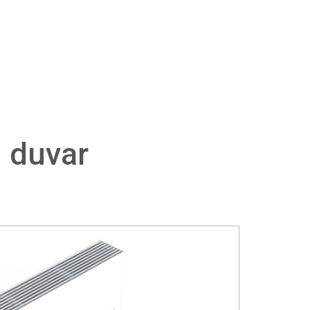
i duvar