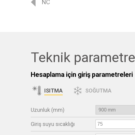
NC
Teknik parametre
Hesaplama için giriş parametreleri
ISITMA
SOĞUTMA
Uzunluk (mm)
Giriş suyu sıcaklığı