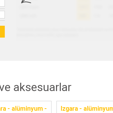
ve aksesuarlar
ara - alüminyum -
Izgara - alüminyum