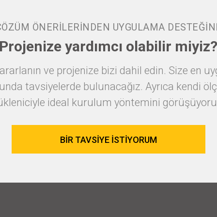
ÇÖZÜM ÖNERİLERİNDEN UYGULAMA DESTEĞİN
Projenize yardımcı olabilir miyiz
ararlanın ve projenize bizi dahil edin. Size en
nda tavsiyelerde bulunacağız. Ayrıca kendi ölç
ükleniciyle ideal kurulum yöntemini görüşüyoru
BIR TAVSIYE ISTIYORUM