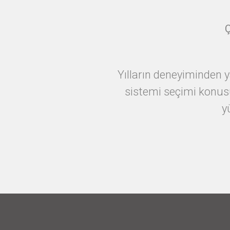
Yılların deneyiminden y
sistemi seçimi konusu
y