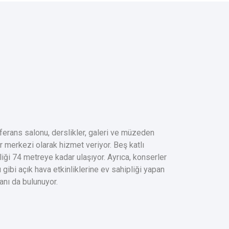
erans salonu, derslikler, galeri ve müzeden
ür merkezi olarak hizmet veriyor. Beş katlı
iği 74 metreye kadar ulaşıyor. Ayrıca, konserler
 gibi açık hava etkinliklerine ev sahipliği yapan
anı da bulunuyor.