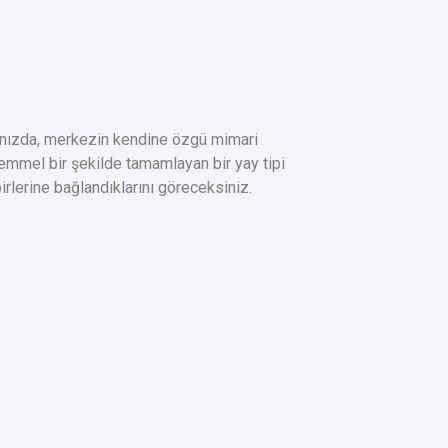
ğınızda, merkezin kendine özgü mimari
kemmel bir şekilde tamamlayan bir yay tipi
birlerine bağlandıklarını göreceksiniz.