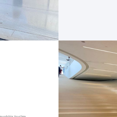
nvektör teslim