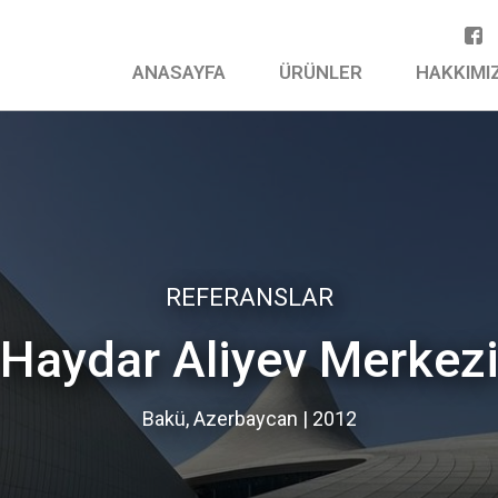
ANASAYFA
ÜRÜNLER
HAKKIMI
REFERANSLAR
Haydar Aliyev Merkez
Bakü, Azerbaycan | 2012