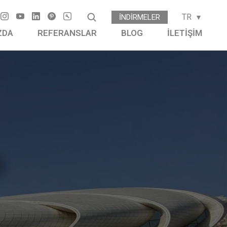
TR
İNDIRMELER
ZDA
REFERANSLAR
BLOG
İLETIŞIM
i