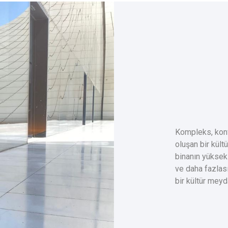
Kompleks, konf
oluşan bir kült
binanın yüksekl
ve daha fazlası
bir kültür meyd