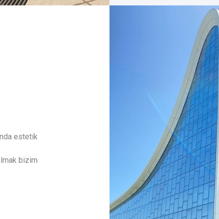
nda estetik
 olmak bizim