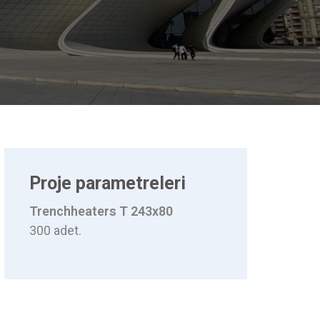
Proje parametreleri
Trenchheaters T 243x80
300 adet.