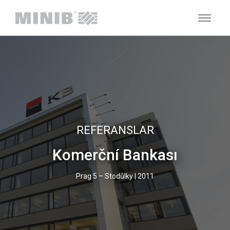
REFERANSLAR
Komerční Bankası
Prag 5 – Stodůlky | 2011