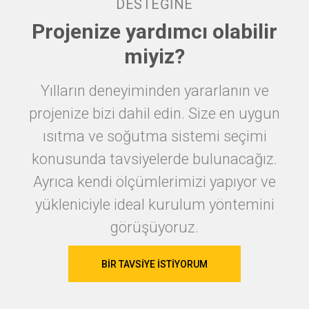
DESTEĞİNE
Projenize yardımcı olabilir
miyiz?
Yılların deneyiminden yararlanın ve
projenize bizi dahil edin. Size en uygun
ısıtma ve soğutma sistemi seçimi
konusunda tavsiyelerde bulunacağız.
Ayrıca kendi ölçümlerimizi yapıyor ve
yükleniciyle ideal kurulum yöntemini
görüşüyoruz.
BIR TAVSIYE ISTIYORUM