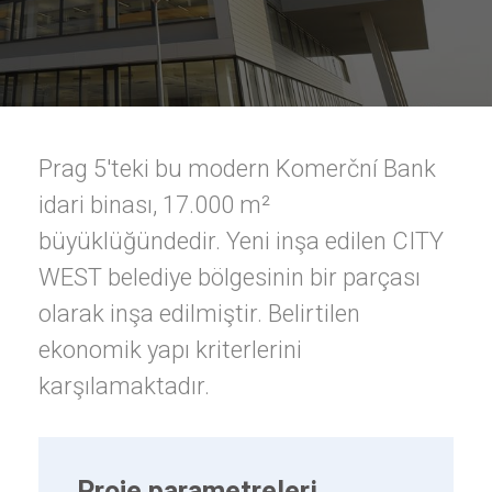
Prag 5'teki bu modern Komerční Bank
idari binası, 17.000 m²
büyüklüğündedir. Yeni inşa edilen CITY
WEST belediye bölgesinin bir parçası
olarak inşa edilmiştir. Belirtilen
ekonomik yapı kriterlerini
karşılamaktadır.
Proje parametreleri