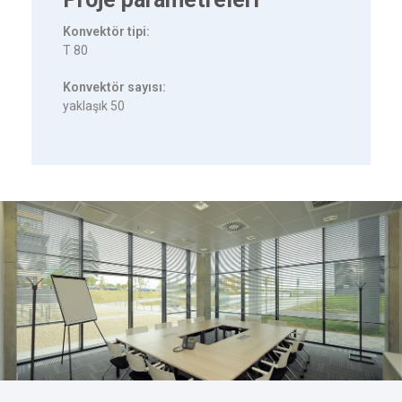
Konvektör tipi:
T 80
Konvektör sayısı:
yaklaşık 50