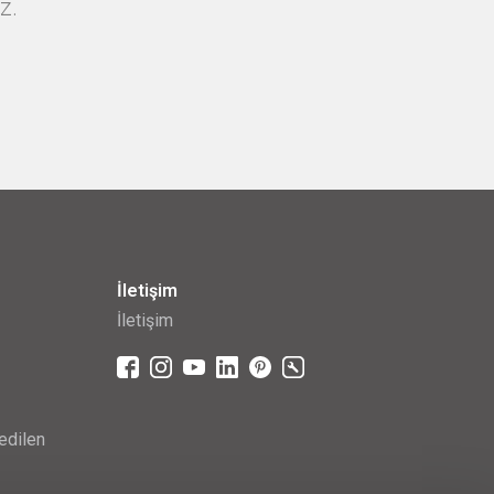
z.
İletişim
İletişim
edilen