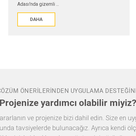
kıyısında, Küçük ...
DAHA
ÇÖZÜM ÖNERİLERİNDEN UYGULAMA DESTEĞİN
Projenize yardımcı olabilir miyiz
ararlanın ve projenize bizi dahil edin. Size en
nda tavsiyelerde bulunacağız. Ayrıca kendi ölç