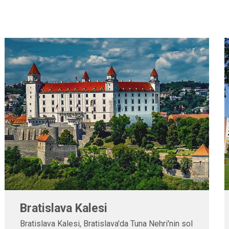
Lučenec Sinagogu
Lučenec Sinagogu, Güney Slovakya'da bulunan