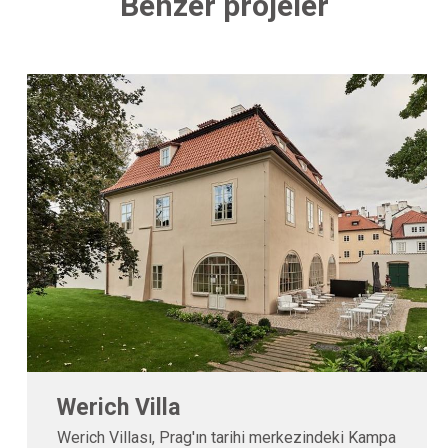
Benzer projeler
Bratislava Kalesi
Bratislava Kalesi, Bratislava'da Tuna Nehri'nin sol